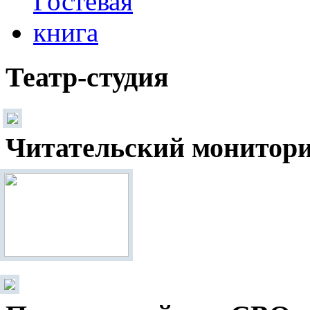
Театр-студия
Читательский монитор