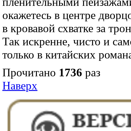
пленительными пейзажам
окажетесь в центре дворц
в кровавой схватке за тро
Так искренне, чисто и са
только в китайских роман
Прочитано
1736
раз
Наверх