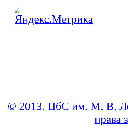
© 2013. ЦбС им. М. В. Л
права