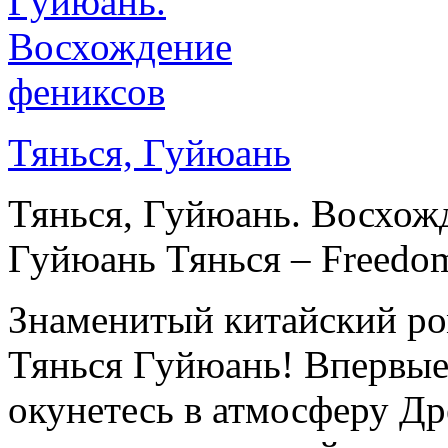
Тянься, Гуйюань
Тянься, Гуйюань. Восхожд
Гуйюань Тянься – Freedom,
Знаменитый китайский ро
Тянься Гуйюань! Впервые
окунетесь в атмосферу Др