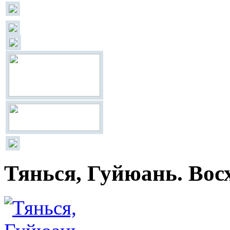
Тянься, Гуйюань. Вос