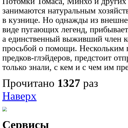
Потомки Томаса, Минхо и других 
занимаются натуральным хозяйство
в кузнице. Но однажды из внешне
виде пугающих легенд, прибывает
а единственный выживший член к
просьбой о помощи. Нескольким п
предков-глэйдеров, предстоит отп
только знали, с кем и с чем им п
Прочитано
1327
раз
Наверх
Сервисы