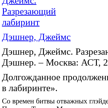
Дэшнер, Джеймс
Дэшнер, Джеймс. Разреза
Дэшнер. – Москва: АСТ, 20
Долгожданное продолжени
в лабиринте».
Cо времен битвы отважных глэйд