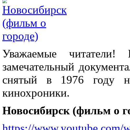
Уважаемые читатели!
замечательный документ
снятый в 1976 году н
кинохроники.
Новосибирск (фильм о го
https://www.youtube.com