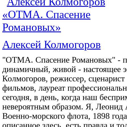
Алексей Колмогоров
"ОТМА. Спасение Романовых" - п
динамичный, живой - настоящее 
Колмогоров, режиссер, сценарист
фильмов, лауреат профессиональ
сегодня, в день, когда наш беспр
невероятным образом. Я, Леонид
Военно-морского флота, 1898 года
описанное здесь, есть правда и то