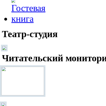
Театр-студия
Читательский монитор