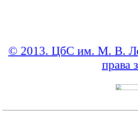
© 2013. ЦбС им. М. В. Л
права
______________________