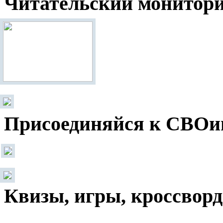
Читательский монитор
Присоединяйся к СВОи
Квизы, игры, кроссвор