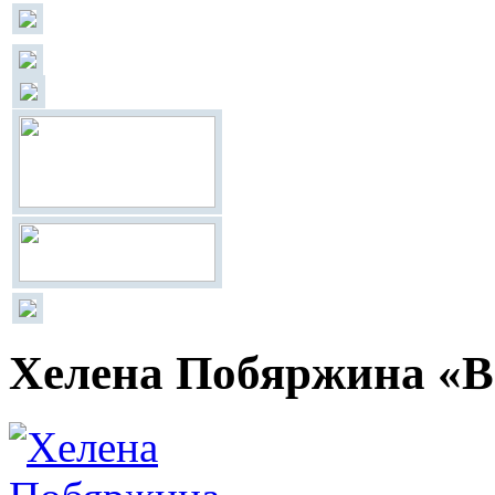
Хелена Побяржина «В