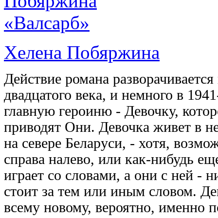
Хелена Побяржина
Действие романа разворачивается 
двадцатого века, и немного в 1941
главную героиню - Девочку, которо
приводят Они. Девочка живет в н
на севере Беларуси, - хотя, возмо
справа налево, или как-нибудь ещ
играет со словами, а они с ней - н
стоит за тем или иным словом. Д
всему новому, вероятно, именно п