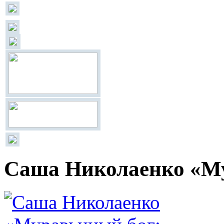
Саша Николаенко «Му