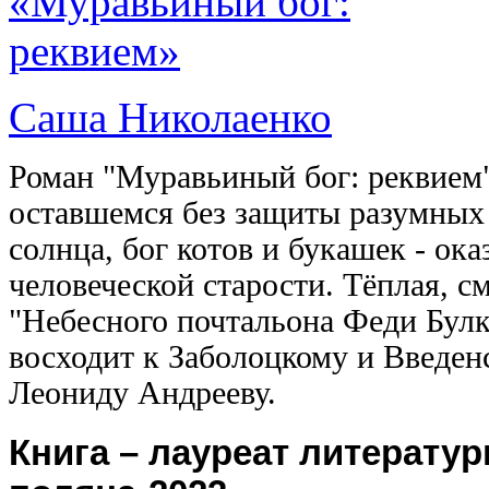
Саша Николаенко
Роман "Муравьиный бог: реквием" 
оставшемся без защиты разумных 
солнца, бог котов и букашек - ок
человеческой старости. Тёплая, 
"Небесного почтальона Феди Булк
восходит к Заболоцкому и Введенс
Леониду Андрееву.
Книга – лауреат литерату