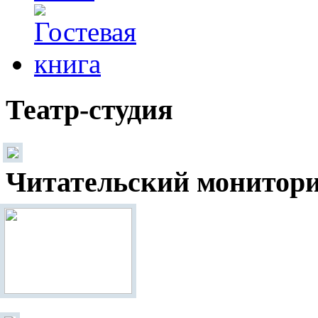
Театр-студия
Читательский монитор