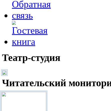
Театр-студия
Читательский монитор