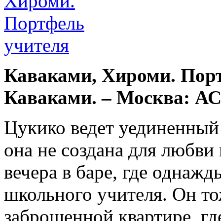
Каваками, Хироми. Пор
Каваками. – Москва: АСТ,
Цукико ведет уединенный
она не создана для любви
вечера в баре, где однажд
школьного учителя. Он то
заброшенной квартире, гд