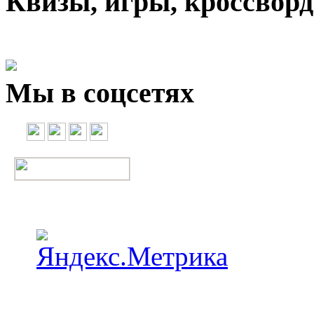
Квизы, игры, кроссвор
Мы в соцсетях