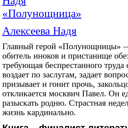
Алексеева Надя
Главный герой «Полунощницы» —
обитель иноков и пристанище обе
требующая беспрестанного труда 
воздает по заслугам, задает вопро
призывает и гонит прочь, заколь
откликается москвич Павел. Он е
разыскать родню. Страстная недел
жизнь кардинально.
Книга – финалист литерат