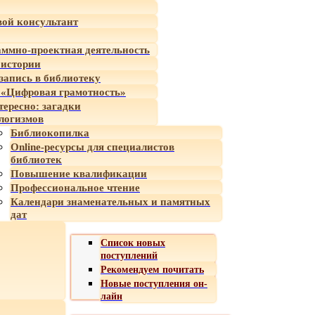
ой консультант
ммно-проектная деятельность
 истории
-запись в библиотеку
«Цифровая грамотность»
тересно: загадки
логизмов
Библиокопилка
Online-ресурсы для специалистов
библиотек
Повышение квалификации
Профессиональное чтение
Календари знаменательных и памятных
дат
Список новых
поступлений
Рекомендуем почитать
Новые поступления он-
лайн