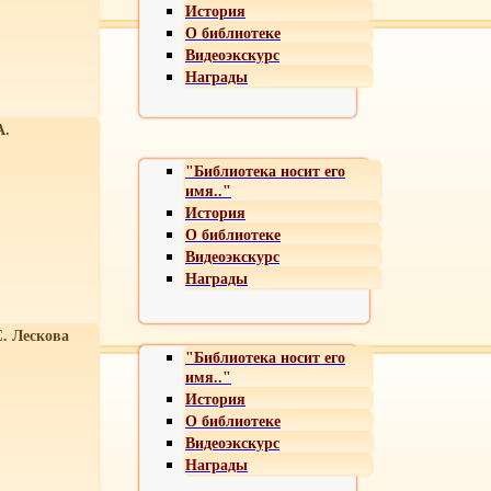
История
О библиотеке
Видеоэкскурс
Награды
А.
"Библиотека носит его
имя.."
История
О библиотеке
Видеоэкскурс
Награды
С. Лескова
"Библиотека носит его
имя.."
История
О библиотеке
Видеоэкскурс
Награды