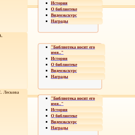
История
О библиотеке
Видеоэкскурс
Награды
А.
"Библиотека носит его
имя.."
История
О библиотеке
Видеоэкскурс
Награды
С. Лескова
"Библиотека носит его
имя.."
История
О библиотеке
Видеоэкскурс
Награды