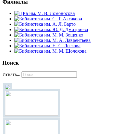
Филиалы
Поиск
Искать...