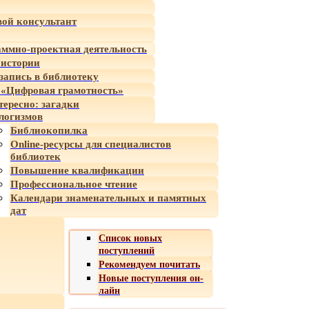
ой консультант
ммно-проектная деятельность
 истории
-запись в библиотеку
«Цифровая грамотность»
тересно: загадки
логизмов
Библиокопилка
Online-ресурсы для специалистов
библиотек
Повышение квалификации
Профессиональное чтение
Календари знаменательных и памятных
дат
Список новых
поступлений
Рекомендуем почитать
Новые поступления он-
лайн