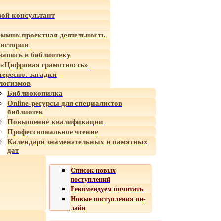
ой консультант
ммно-проектная деятельность
 истории
-запись в библиотеку
«Цифровая грамотность»
тересно: загадки
логизмов
Библиокопилка
Online-ресурсы для специалистов
библиотек
Повышение квалификации
Профессиональное чтение
Календари знаменательных и памятных
дат
Список новых
поступлений
Рекомендуем почитать
Новые поступления он-
лайн