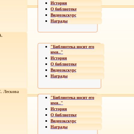
История
О библиотеке
Видеоэкскурс
Награды
А.
"Библиотека носит его
имя.."
История
О библиотеке
Видеоэкскурс
Награды
С. Лескова
"Библиотека носит его
имя.."
История
О библиотеке
Видеоэкскурс
Награды