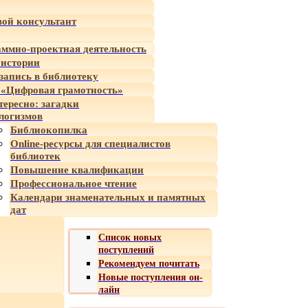
ой консультант
ммно-проектная деятельность
 истории
-запись в библиотеку
«Цифровая грамотность»
тересно: загадки
логизмов
Библиокопилка
Online-ресурсы для специалистов
библиотек
Повышение квалификации
Профессиональное чтение
Календари знаменательных и памятных
дат
Список новых
поступлений
Рекомендуем почитать
Новые поступления он-
лайн