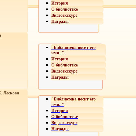
История
О библиотеке
Видеоэкскурс
Награды
А.
"Библиотека носит его
имя.."
История
О библиотеке
Видеоэкскурс
Награды
С. Лескова
"Библиотека носит его
имя.."
История
О библиотеке
Видеоэкскурс
Награды