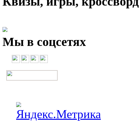
Квизы, игры, кроссвор
Мы в соцсетях