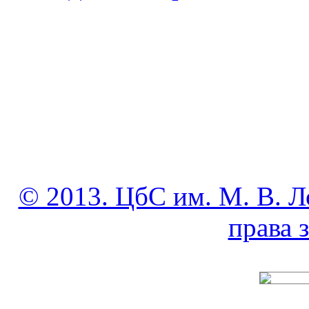
© 2013. ЦбС им. М. В. Л
права