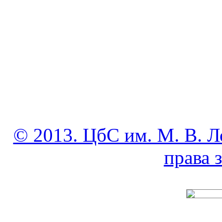
© 2013. ЦбС им. М. В. Л
права