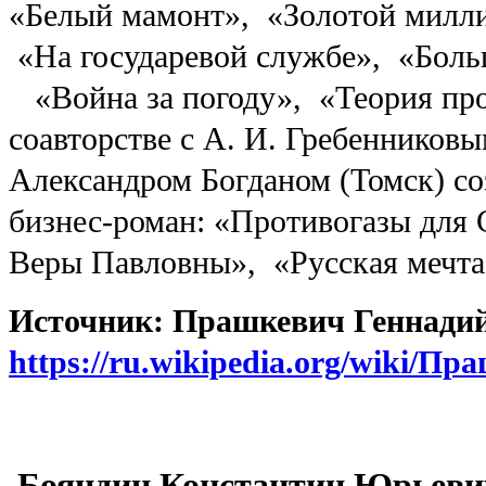
«Белый мамонт», «Золотой милл
«На государевой службе», «Боль
«Война за погоду», «Теория про
соавторстве с А. И. Гребенниковы
Александром Богданом (Томск) с
бизнес-роман: «Противогазы для
Веры Павловны», «Русская мечта
Источник: Прашкевич Геннадий
https://ru.wikipedia.org/wiki/
Бояндин Константин Юрьеви