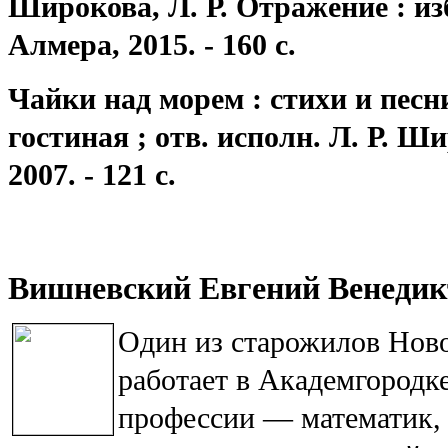
Широкова, Л. Р. Отражение : изб
Алмера, 2015. - 160 с.
Чайки над морем : стихи и пес
гостиная ; отв. исполн. Л. Р. 
2007. - 121 с.
Вишневский Евгений Венедик
Один из старожилов Нов
работает в Академгородке
профессии — математик, 