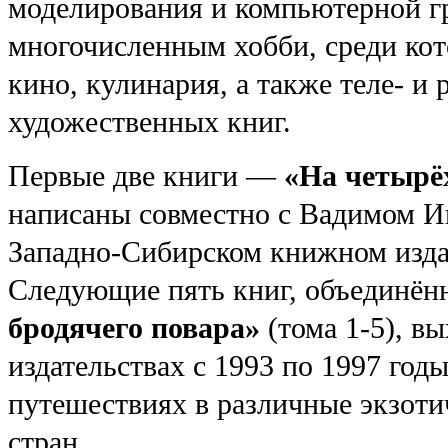
моделирования и компьютерной гр
многочисленным хобби, среди кото
кино, кулинария, а также теле- и
художественных книг.
Первые две книги —
«На четырёх
написаны совместно с Вадимом И
Западно-Сибирском книжном издате
Следующие пять книг, объединё
бродячего повара»
(тома 1-5), в
издательствах с 1993 по 1997 год
путешествиях в различные экзоти
стран.