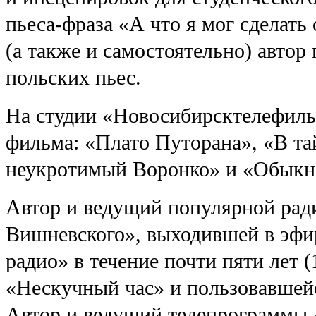
пьеса-фраза «А что я мог сделать
(а также и самостоятельно) автор
польских пьес.
На студии «Новосибирсктелефиль
фильма: «Плато Путорана», «В та
неукротимый Воронко» и «Обыкн
Автор и ведущий популярной рад
Вишневского», выходившей в эфи
радио» в течение почти пяти лет (
«Нескучный час» и пользовавшей
Автор и ведущий телепрограммы 