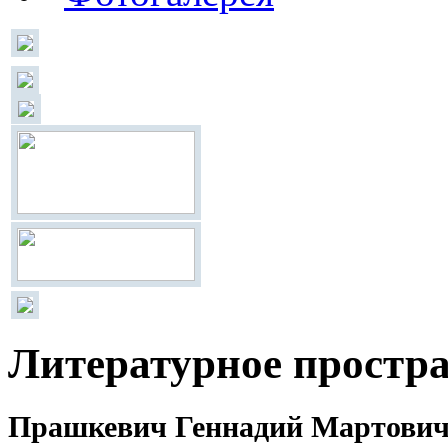
Литературное простр
Прашкевич Геннадий Мартови