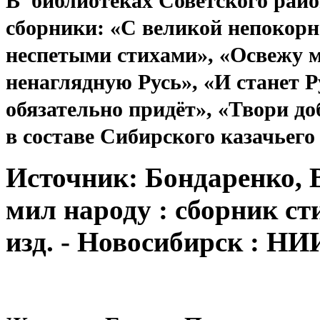
В библиотеках Советского райо
сборники:
«С великой непокорн
неспетыми стихами», «Освежу м
ненаглядную Русь», «И станет Р
обязательно придёт», «Твори до
в составе Сибирского казачьего
Источник:
Бондаренко, В
мил народу : сборник сти
изд. - Новосибирск : НИИ 