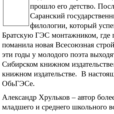
прошло его детство. Пос
Саранский государственн
филологии, который успе
Братскую ГЭС монтажником, где п
поманила новая Всесоюзная строй
эти годы у молодого поэта выходя
Сибирском книжном издательстве»
книжном издательстве. В настояще
ОбьГЭСе.
Александр Хрульков – автор более
младшего и среднего школьного во