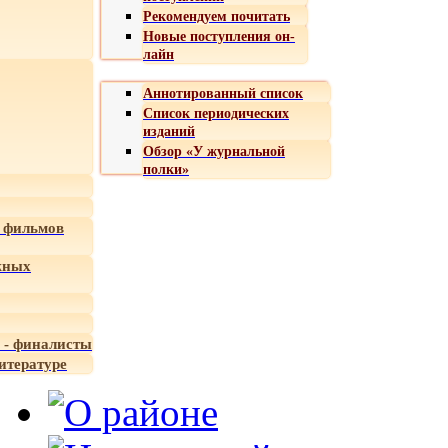
Рекомендуем почитать
Новые поступления он-
лайн
Аннотированный список
Список периодических
изданий
Обзор «У журнальной
полки»
 фильмов
жных
 - финалисты
итературе