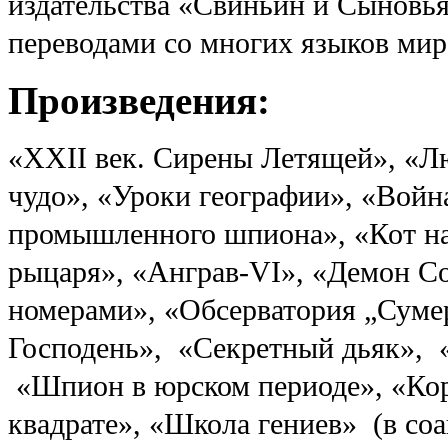
издательства «Свиньин и Сыновья
переводами со многих языков мир
Произведения:
«XXII век. Сирены Летящей», «Л
чудо», «Уроки географии», «Войн
промышленного шпиона», «Кот на
рыцаря», «Анграв-VI», «Демон С
номерами», «Обсерватория „Суме
Господень», «Секретный дьяк», 
«Шпион в юрском периоде», «Кор
квадрате», «Школа гениев» (в с