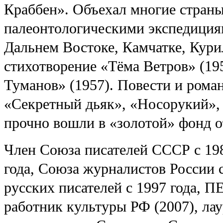
Краббен». Объехал многие страны
палеонтологическими экспедициям
Дальнем Востоке, Камчатке, Кури
стихотворение «Тёма Ветров» (195
Туманов» (1957). Повести и рома
«Секретный дьяк», «Носорукий», 
прочно вошли в «золотой» фонд о
Член Союза писателей СССР с 198
года, Союза журналистов России 
русских писателей с 1997 года, П
работник культуры РФ (2007), ла