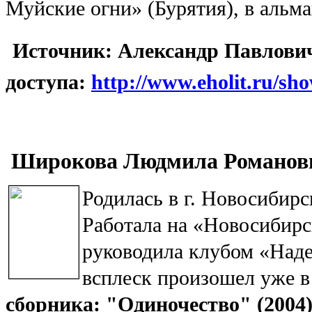
Муйские огни» (Бурятия), в альм
Источник: Александр Павлович
доступа:
http://www.eholit.ru/sho
Широкова Людмила Романов
Родилась в г. Новосибирск
Работала на «Новосибирск
руководила клубом «Над
всплеск произошел уже в
сборника: "Одиночество" (2004)