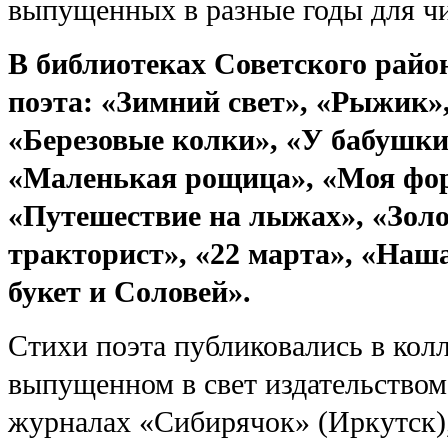
выпущенных в разные годы для чи
В библиотеках Советского райо
поэта:
«Зимний свет», «Рыжик»
«Березовые колки», «У бабушки 
«Маленькая рощица», «Моя фо
«Путешествие на лыжах», «Золо
тракторист», «22 марта», «Наша
букет и Соловей».
Стихи поэта публиковались в кол
выпущенном в свет издательством
журналах «Сибирячок» (Иркутск),