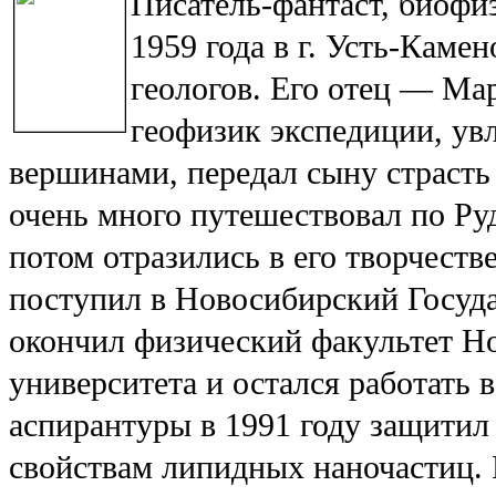
Писатель-фантаст
,
биофи
1959 года в г. Усть-Каме
геологов. Его отец — Ма
геофизик экспедиции, ув
вершинами, передал сыну страсть 
очень много путешествовал по Р
потом отразились в его творчест
поступил в Новосибирский Госуда
окончил физический факультет Но
университета и остался работать 
аспирантуры в 1991 году защитил
свойствам липидных наночастиц. 