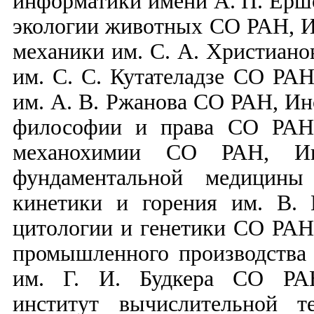
информатики имени А. П. Ерш
экологии животных СО РАН, И
механики им. С. А. Христиан
им. С. С. Кутателадзе СО РА
им. А. В. Ржанова СО РАН, И
философии и права СО РАН,
механохимии СО РАН, Ин
фундаментальной медицин
кинетики и горения им. В.
цитологии и генетики СО РАН
промышленного производства
им. Г. И. Будкера СО РАН,
институт вычислительной т