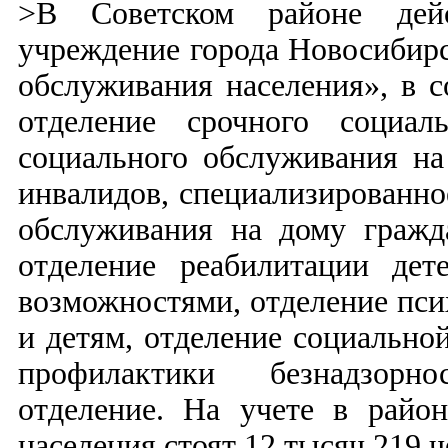
>В Советском районе дейс
учреждение города Новосибир
обслуживания населения», в с
отделение срочного социал
социального обслуживания на
инвалидов, специализированно
обслуживания на дому гражд
отделение реабилитации де
возможностями, отделение пси
и детям, отделение социально
профилактики безнадзорнос
отделение. На учете в райо
населения стоят 12 тысяч 219 ч