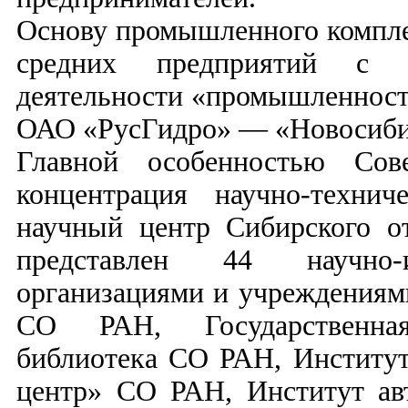
Основу промышленного компле
средних предприятий с 
деятельности «промышленност
ОАО «РусГидро» — «Новосиби
Главной особенностью Сове
концентрация научно-технич
научный центр Сибирского о
представлен 44 научно-ис
организациями и учреждениями
СО РАН, Государственная
библиотека СО РАН, Институ
центр» СО РАН, Институт ав