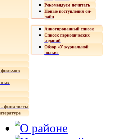
Рекомендуем почитать
Новые поступления он-
лайн
Аннотированный список
Список периодических
изданий
Обзор «У журнальной
полки»
 фильмов
жных
 - финалисты
итературе