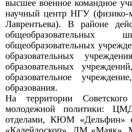
высшее военное командное уч
научный центр НГУ (физико-м
Лаврентьева). В районе де
общеобразовательных 
общеобразовательных учрежд
образовательных учрежден
образовательных учреждений
образовательное учреждени
образования.
На территории Советског
молодежной политики: ЦМ
отделами, КЮМ «Дельфин» с
«Калейдоскоп», ДМ «Маяк»,