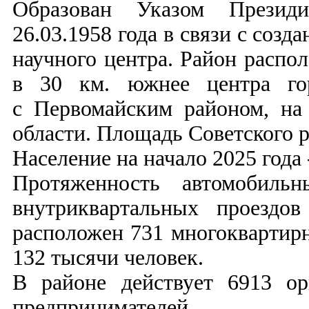
Образован Указом Презид
26.03.1958 года в связи с со
научного центра. Район распо
в 30 км. южнее центра гор
с Первомайским районом, на
области. Площадь Советского р
Население на начало 2025 года 
Протяженность автомобиль
внутриквартальных проездо
расположен 731 многоквартир
132 тысячи человек.
В районе действует 6913 о
предпринимателей.