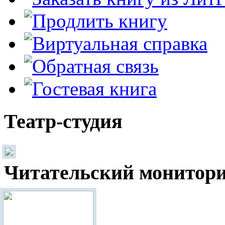
Театр-студия
Читательский монитор