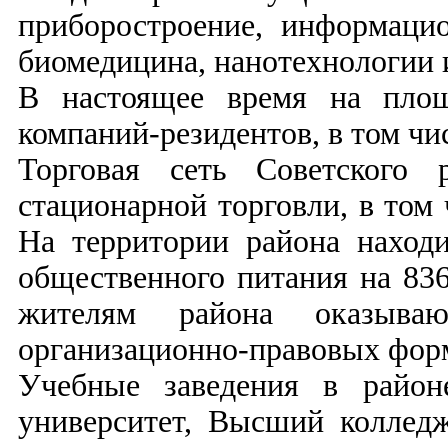
приборостроение, информаци
биомедицина, нанотехнологии 
В настоящее время на площ
компаний-резидентов, в том чи
Торговая сеть Советского 
стационарной торговли, в том 
На территории района наход
общественного питания на 83
жителям района оказыва
организационно-правовых фор
Учебные заведения в район
университет, Высший коллед