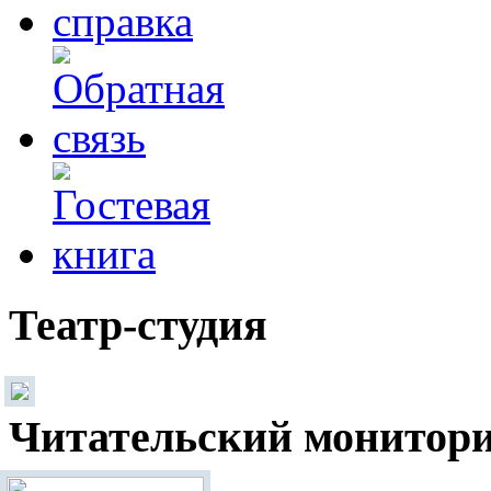
Театр-студия
Читательский монитор