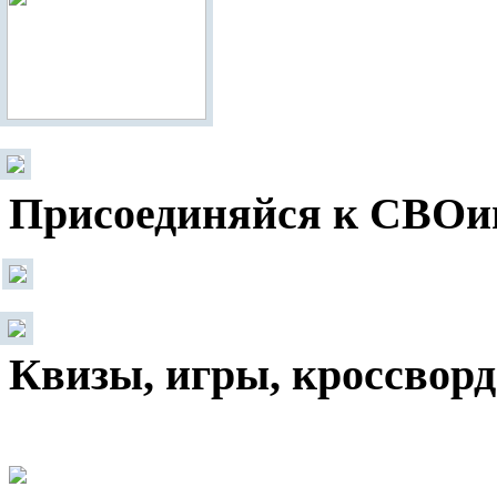
Присоединяйся к СВОи
Квизы, игры, кроссвор