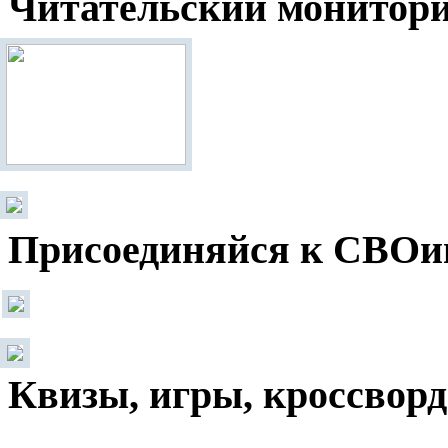
Читательский монитор
Присоединяйся к СВОи
Квизы, игры, кроссвор