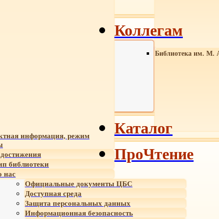
Коллегам
Библиотека им. М. 
Каталог
ктная информация, режим
ы
ПроЧтение
достижения
ип библиотеки
 нас
Официальные документы ЦБС
Доступная среда
Защита персональных данных
Информационная безопасность