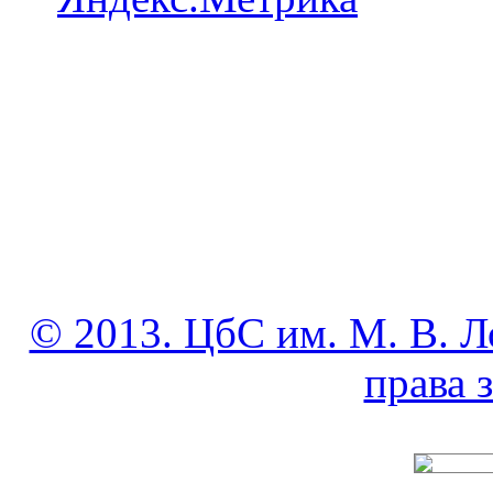
© 2013. ЦбС им. М. В. Л
права