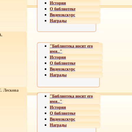
История
О библиотеке
Видеоэкскурс
Награды
А.
"Библиотека носит его
имя.."
История
О библиотеке
Видеоэкскурс
Награды
С. Лескова
"Библиотека носит его
имя.."
История
О библиотеке
Видеоэкскурс
Награды