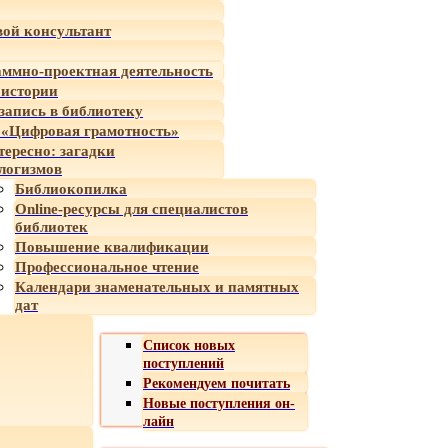
ой консультант
ммно-проектная деятельность
 истории
-запись в библиотеку
«Цифровая грамотность»
тересно: загадки
логизмов
Библиокопилка
Online-ресурсы для специалистов
библиотек
Повышение квалификации
Профессиональное чтение
Календари знаменательных и памятных
дат
Список новых
поступлений
Рекомендуем почитать
Новые поступления он-
лайн