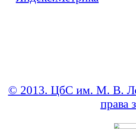
© 2013. ЦбС им. М. В. Л
права