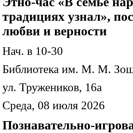
Этно-час «В семье на
традициях узнал», п
любви и верности
Нач. в 10-30
Библиотека им. М. М. Зощ
ул. Тружеников, 16а
Среда, 08 июля 2026
Познавательно-игров