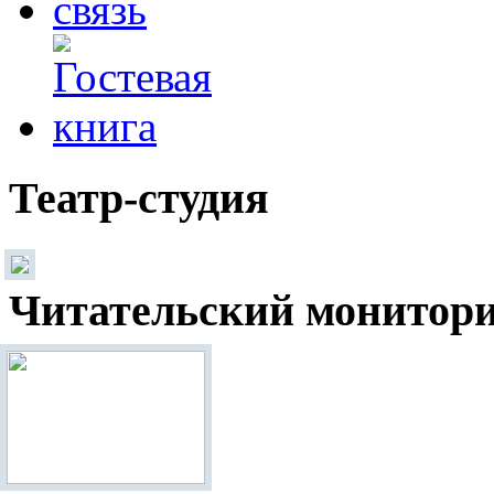
Театр-студия
Читательский монитор