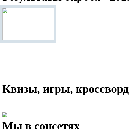
Квизы, игры, кроссвор
Мы в соцсетях