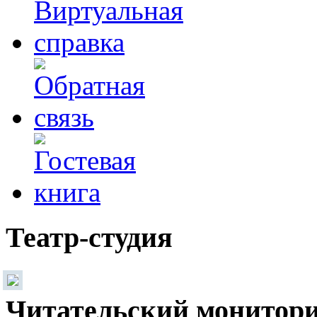
Театр-студия
Читательский монитор