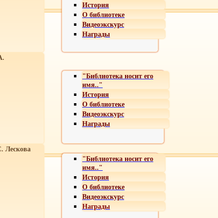
История
О библиотеке
Видеоэкскурс
Награды
А.
"Библиотека носит его
имя.."
История
О библиотеке
Видеоэкскурс
Награды
С. Лескова
"Библиотека носит его
имя.."
История
О библиотеке
Видеоэкскурс
Награды