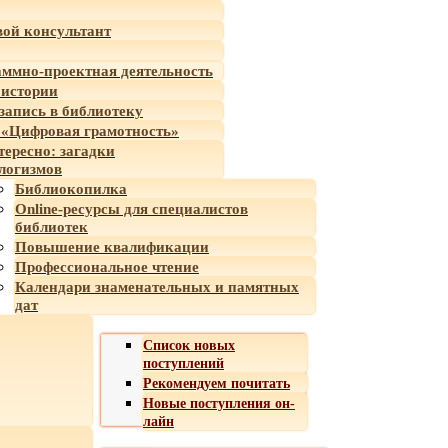
ой консультант
ммно-проектная деятельность
 истории
-запись в библиотеку
«Цифровая грамотность»
тересно: загадки
логизмов
Библиокопилка
Online-ресурсы для специалистов
библиотек
Повышение квалификации
Профессиональное чтение
Календари знаменательных и памятных
дат
Список новых
поступлений
Рекомендуем почитать
Новые поступления он-
лайн